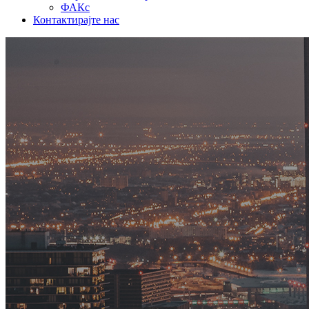
ФАКс
Контактирајте нас